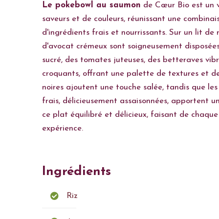
Le pokebowl au saumon
de Cœur Bio est un v
saveurs et de couleurs, réunissant une combina
d'ingrédients frais et nourrissants. Sur un lit de
d'avocat crémeux sont soigneusement disposées
sucré, des tomates juteuses, des betteraves vib
croquants, offrant une palette de textures et de
noires ajoutent une touche salée, tandis que le
frais, délicieusement assaisonnées, apportent u
ce plat équilibré et délicieux, faisant de chaq
expérience.
Ingrédients
Riz