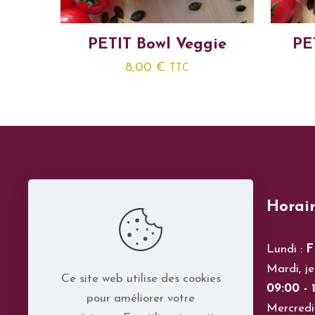
PETIT Bowl Veggie
PE
8,00
€
TTC
Horair
Lundi :
F
Mardi, je
Ce site web utilise des cookies
09:00 - 1
pour améliorer votre
Mercredi