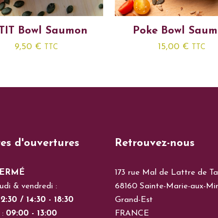
TIT Bowl Saumon
Poke Bowl Sau
9,50
€
15,00
€
TTC
TTC
es d'ouvertures
Retrouvez-nous
ERMÉ
173 rue Mal de Lattre de Ta
udi & vendredi :
68160 Sainte-Marie-aux-Mi
2:30 / 14:30 - 18:30
Grand-Est
 :
09:00 - 13:00
FRANCE