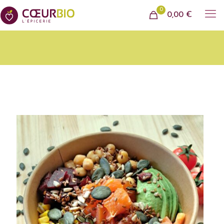
0
0,00 €