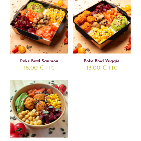
Poke Bowl Saumon
Poke Bowl Veggie
15,00
€
13,00
€
TTC
TTC