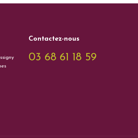
Contactez-nous
03 68 61 18 59
ssigny
nes