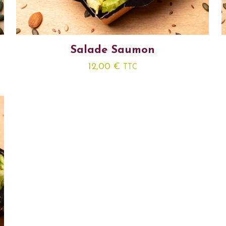
Salade Saumon
12,00
€
TTC