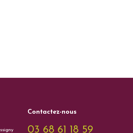
Contactez-nous
03 68 61 18 59
ssigny