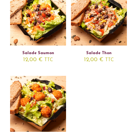
Salade Saumon
Salade Thon
12,00
€
12,00
€
TTC
TTC