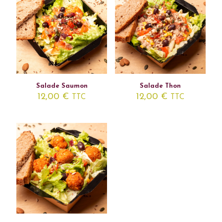
Salade Saumon
Salade Thon
12,00
€
12,00
€
TTC
TTC