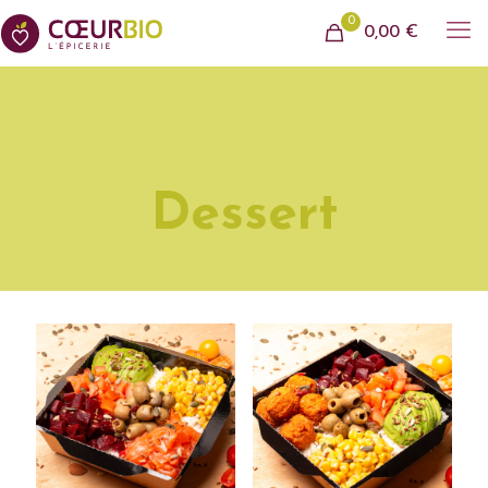
0
0,00 €
Dessert