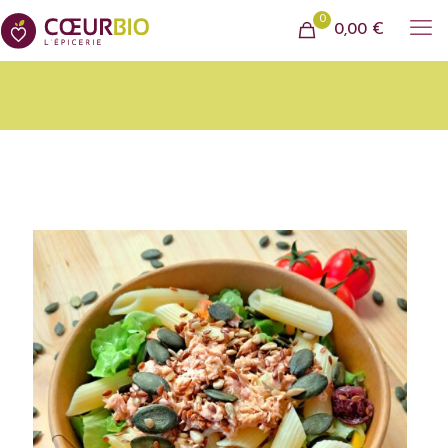
0
0,00 €