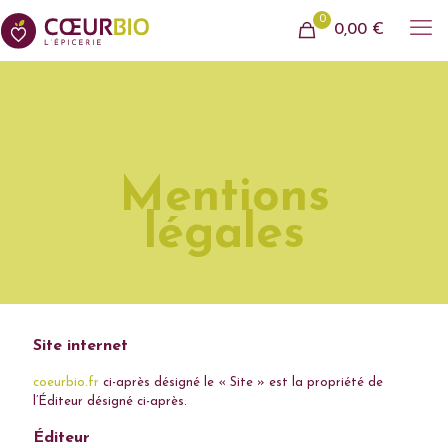
0
0,00 €
Mentions
légales
Site internet
coeurbio.fr
ci-après désigné le « Site » est la propriété de
l’Éditeur désigné ci-après.
Éditeur