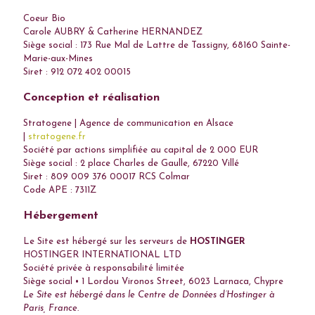
Coeur Bio
Carole AUBRY & Catherine HERNANDEZ
Siège social : 173 Rue Mal de Lattre de Tassigny, 68160 Sainte-
Marie-aux-Mines
Siret : 912 072 402 00015
Conception et réalisation
Stratogene | Agence de communication en Alsace
|
stratogene.fr
Société par actions simplifiée au capital de 2 000 EUR
Siège social : 2 place Charles de Gaulle, 67220 Villé
Siret : 809 009 376 00017 RCS Colmar
Code APE : 7311Z
Hébergement
Le Site est hébergé sur les serveurs de
HOSTINGER
HOSTINGER INTERNATIONAL LTD
Société privée à responsabilité limitée
Siège social • 1 Lordou Vironos Street, 6023 Larnaca, Chypre
Le Site est hébergé dans le Centre de Données d’Hostinger à
Paris, France.