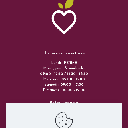
Horaires d'ouvertures
Lundi :
FERMÉ
Mardi, jeudi & vendredi :
09:00 - 12:30 / 14:30 - 18:30
Mercredi :
09:00 - 13:00
Samedi :
09:00 - 17:00
Dimanche :
10:00 - 12:00
Retrouvez-nous
173 rue Mal de Lattre de Tassigny
68160 Sainte-Marie-aux-Mines
Grand-Est