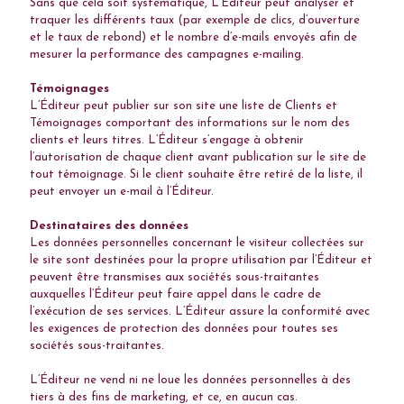
Sans que cela soit systématique, L’Éditeur peut analyser et
traquer les différents taux (par exemple de clics, d’ouverture
et le taux de rebond) et le nombre d’e-mails envoyés afin de
mesurer la performance des campagnes e-mailing.
Témoignages
L’Éditeur peut publier sur son site une liste de Clients et
Témoignages comportant des informations sur le nom des
clients et leurs titres. L’Éditeur s’engage à obtenir
l’autorisation de chaque client avant publication sur le site de
tout témoignage. Si le client souhaite être retiré de la liste, il
peut envoyer un e-mail à l’Éditeur.
Destinataires des données
Les données personnelles concernant le visiteur collectées sur
le site sont destinées pour la propre utilisation par l’Éditeur et
peuvent être transmises aux sociétés sous-traitantes
auxquelles l’Éditeur peut faire appel dans le cadre de
l’exécution de ses services. L’Éditeur assure la conformité avec
les exigences de protection des données pour toutes ses
sociétés sous-traitantes.
L’Éditeur ne vend ni ne loue les données personnelles à des
tiers à des fins de marketing, et ce, en aucun cas.