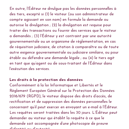
En outre, l’Éditeur ne divulgue pas les données personnelles à
des tiers, excepté si (1) le visiteur (ou son administrateur de
compte agissant en son nom) en formule la demande ou
autorise la divulgation ; (2) la divulgation est requise pour
traiter des transactions ou fournir des services que le visiteur
a demandés ; (3) l’Éditeur y est contraint par une autorité
gouvernementale ou un organisme de réglementation, en cas
de réquisition judiciaire, de citation à comparaître ou de toute
autre exigence gouvernementale ou judiciaire similaire, ou pour
établir ou défendre une demande légale ; ou (4) le tiers agit
en tant que qu’agent ou de sous-traitant de l’Éditeur dans
l’exécution des services.
Les droits à la protection des données
Conformément à la loi Informatique et Libertés et le
Règlement Européen Général sur la Protection des Données
2016/679 (RGPD), le visiteur dispose des droits d’accès, de
rectification et de suppression des données personnelles le
concernant qu’il peut exercer en envoyant un e-mail à l’Éditeur.
Les requêtes seront traitées dans les 30 jours. L’Éditeur peut
demander au visiteur qui établit la requête à ce que le
demande soit accompagnée d’une photocopie de preuve