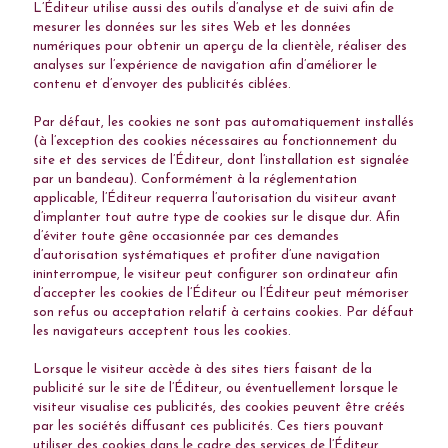
L’Éditeur utilise aussi des outils d’analyse et de suivi afin de
mesurer les données sur les sites Web et les données
numériques pour obtenir un aperçu de la clientèle, réaliser des
analyses sur l’expérience de navigation afin d’améliorer le
contenu et d’envoyer des publicités ciblées.
Par défaut, les cookies ne sont pas automatiquement installés
(à l’exception des cookies nécessaires au fonctionnement du
site et des services de l’Éditeur, dont l’installation est signalée
par un bandeau). Conformément à la réglementation
applicable, l’Éditeur requerra l’autorisation du visiteur avant
d’implanter tout autre type de cookies sur le disque dur. Afin
d’éviter toute gêne occasionnée par ces demandes
d’autorisation systématiques et profiter d’une navigation
ininterrompue, le visiteur peut configurer son ordinateur afin
d’accepter les cookies de l’Éditeur ou l’Éditeur peut mémoriser
son refus ou acceptation relatif à certains cookies. Par défaut
les navigateurs acceptent tous les cookies.
Lorsque le visiteur accède à des sites tiers faisant de la
publicité sur le site de l’Éditeur, ou éventuellement lorsque le
visiteur visualise ces publicités, des cookies peuvent être créés
par les sociétés diffusant ces publicités. Ces tiers pouvant
utiliser des cookies dans le cadre des services de l’Éditeur