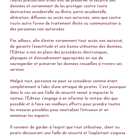
toutes précautions utiles afin de préserver la sécurité des
données et notamment de les protéger contre toute
destruction accidentelle ou illicite, perte accidentelle,
altération, diffusion ou accès non autorisés, ainsi que contre
toute autre forme de traitement illicite ou communication à
des personnes non autorisées.
Par ailleurs, afin d’éviter notamment tout accès non autorisé,
de garantir l’exactitude et une bonne utilisation des données,
l’Éditeur a mis en place des procédures électroniques,
physiques et d’encadrement appropriées en vue de
sauvegarder et préserver les données recueillies à travers ses
services.
Malgré tout, personne ne peut se considérer comme étant
complètement à l’abri d’une attaque de pirates. C’est pourquoi
dans le cas où une faille de sécurité venait à impacter le
visiteur, l’Éditeur s’engage à en informer le visiteur dès que
possible et à faire ses meilleurs efforts pour prendre toutes
les mesures possibles pour neutraliser l’intrusion et en
minimiser les impacts.
Il convient de garder à l’esprit que tout utilisateur, client ou
pirate découvrant une faille de sécurité et l’exploitant s’expose