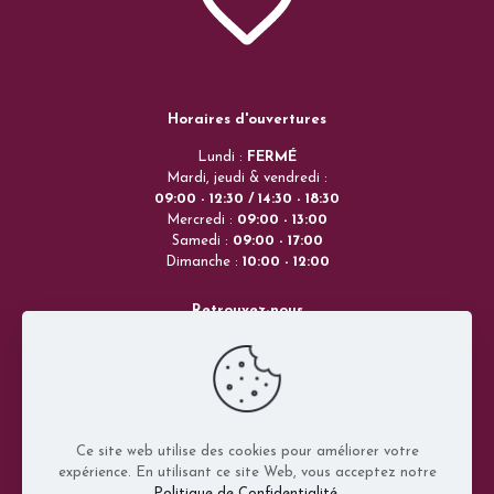
Horaires d'ouvertures
Lundi :
FERMÉ
Mardi, jeudi & vendredi :
09:00 - 12:30 / 14:30 - 18:30
Mercredi :
09:00 - 13:00
Samedi :
09:00 - 17:00
Dimanche :
10:00 - 12:00
Retrouvez-nous
173 rue Mal de Lattre de Tassigny
68160 Sainte-Marie-aux-Mines
Grand-Est
FRANCE
Ce site web utilise des cookies pour améliorer votre
Contactez-nous
expérience. En utilisant ce site Web, vous acceptez notre
Politique de Confidentialité
.